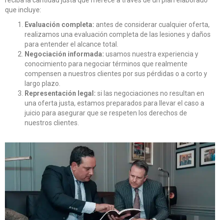
reciba la cantidad justa que merece a través de un plan elaborado
que incluye:
Evaluación completa:
antes de considerar cualquier oferta,
realizamos una evaluación completa de las lesiones y daños
para entender el alcance total.
Negociación informada:
usamos nuestra experiencia y
conocimiento para negociar términos que realmente
compensen a nuestros clientes por sus pérdidas o a corto y
largo plazo.
Representación legal:
si las negociaciones no resultan en
una oferta justa, estamos preparados para llevar el caso a
juicio para asegurar que se respeten los derechos de
nuestros clientes.