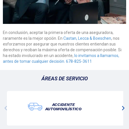
En conclusión, aceptar la primera oferta de una aseguradora,
raramente es la mejor opción. En
Castan, Lecca & Boeschen
, nos
esforzamos por asegurar que nuestros clientes entiendan sus
derechos y reciban la máxima oferta de compensación posible. Si
ha estado involucrado en un accidente,
lo invitamos a llamarnos,
antes de tomar cualquier decisión. 678-825-3611
ÁREAS DE SERVICIO
IDENTE
LESIO
VILÍSTICO
PERSO