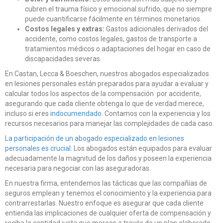
cubren el trauma físico y emocional sufrido, que no siempre
puede cuantificarse fácilmente en términos monetarios.
Costos legales y extras:
Gastos adicionales derivados del
accidente, como costos legales, gastos de transporte a
tratamientos médicos o adaptaciones del hogar en caso de
discapacidades severas.
En Castan, Lecca & Boeschen, nuestros abogados especializados
en lesiones personales están preparados para ayudar a evaluar y
calcular todos los aspectos de la compensación por accidente,
asegurando que cada cliente obtenga lo que de verdad merece,
incluso si eres
indocumendado
. Contamos con la experiencia y los
recursos necesarios para manejar las complejidades de cada caso.
La participación de un abogado especializado en lesiones
personales es crucial.
Los abogados están equipados para evaluar
adecuadamente la magnitud de los daños y poseen la experiencia
necesaria para negociar con las aseguradoras.
En nuestra firma, entendemos las tácticas que las compañías de
seguros emplean y tenemos el conocimiento y la experiencia para
contrarrestarlas. Nuestro enfoque es asegurar que cada cliente
entienda las implicaciones de cualquier oferta de compensación y