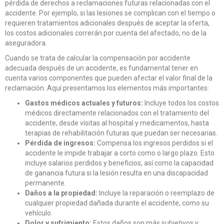
pérdida de derechos a reclamaciones futuras relacionadas con el
accidente. Por ejemplo, si las lesiones se complican con el tiempo o
requieren tratamientos adicionales después de aceptar la oferta,
los costos adicionales correrán por cuenta del afectado, no de la
aseguradora.
Cuando se trata de calcular la compensación por accidente
adecuada después de un accidente, es fundamental tener en
cuenta varios componentes que pueden afectar el valor final de la
reclamación. Aquí presentamos los elementos más importantes:
Gastos médicos actuales y futuros:
Incluye todos los costos
médicos directamente relacionados con el tratamiento del
accidente, desde visitas al hospital y medicamentos, hasta
terapias de rehabilitación futuras que puedan ser necesarias.
Pérdida de ingresos:
Compensa los ingresos perdidos si el
accidente le impide trabajar a corto como o largo plazo. Esto
incluye salarios perdidos y beneficios, así como la capacidad
de ganancia futura si la lesión resulta en una discapacidad
permanente.
Daños a la propiedad:
Incluye la reparación o reemplazo de
cualquier propiedad dañada durante el accidente, como su
vehículo.
Dolor y sufrimiento:
Estos daños son más subjetivos y