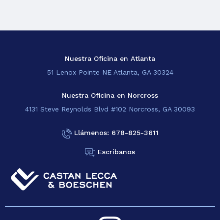
Nuestra Oficina en Atlanta
51 Lenox Pointe NE Atlanta, GA 30324
Nuestra Oficina en Norcross
4131 Steve Reynolds Blvd #102 Norcross, GA 30093
Llámenos: 678-825-3611
Escríbanos