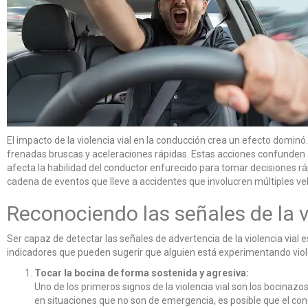
El impacto de la violencia vial en la conducción crea un efecto domin
frenadas bruscas y aceleraciones rápidas. Estas acciones confunden
afecta la habilidad del conductor enfurecido para tomar decisiones rá
cadena de eventos que lleve a accidentes que involucren múltiples ve
Reconociendo las señales de la v
Ser capaz de detectar las señales de advertencia de la violencia vial 
indicadores que pueden sugerir que alguien está experimentando viole
Tocar la bocina de forma sostenida y agresiva:
Uno de los primeros signos de la violencia vial son los bocina
en situaciones que no son de emergencia, es posible que el cond