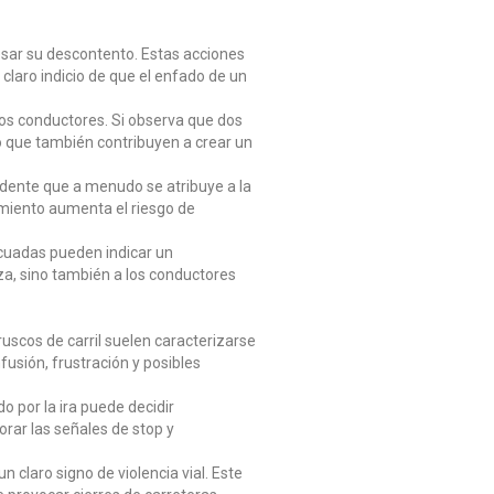
esar su descontento. Estas acciones
claro indicio de que el enfado de un
os conductores. Si observa que dos
no que también contribuyen a crear un
ente que a menudo se atribuye a la
amiento aumenta el riesgo de
ecuadas pueden indicar un
iza, sino también a los conductores
uscos de carril suelen caracterizarse
usión, frustración y posibles
o por la ira puede decidir
rar las señales de stop y
n claro signo de violencia vial. Este