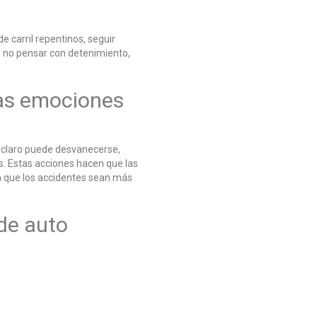
 carril repentinos, seguir
de no pensar con detenimiento,
 las emociones
o claro puede desvanecerse,
. Estas acciones hacen que las
en que los accidentes sean más
 de auto