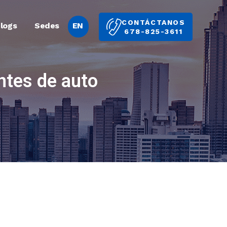
CONTÁCTANOS
logs
Sedes
EN
678-825-3611
ntes de auto