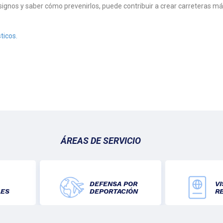
signos y saber cómo prevenirlos, puede contribuir a crear carreteras m
ticos.
ÁREAS DE SERVICIO
DEFENSA POR
VI
LES
DEPORTACIÓN
R