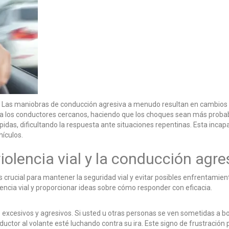
ó. Las maniobras de conducción agresiva a menudo resultan en cambios de 
 a los conductores cercanos, haciendo que los choques sean más prob
pidas, dificultando la respuesta ante situaciones repentinas. Esta incap
hículos.
iolencia vial y la conducción agre
es crucial para mantener la seguridad vial y evitar posibles enfrentamie
ncia vial y proporcionar ideas sobre cómo responder con eficacia.
zos excesivos y agresivos. Si usted u otras personas se ven sometidas a
uctor al volante esté luchando contra su ira. Este signo de frustración