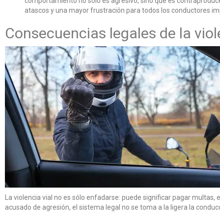
comportamiento no sólo es agresivo, sino que es contraproduce
atascos y una mayor frustración para todos los conductores im
Consecuencias legales de la viol
La violencia vial no es sólo enfadarse: puede significar pagar multas, 
acusado de agresión, el sistema legal no se toma a la ligera la cond