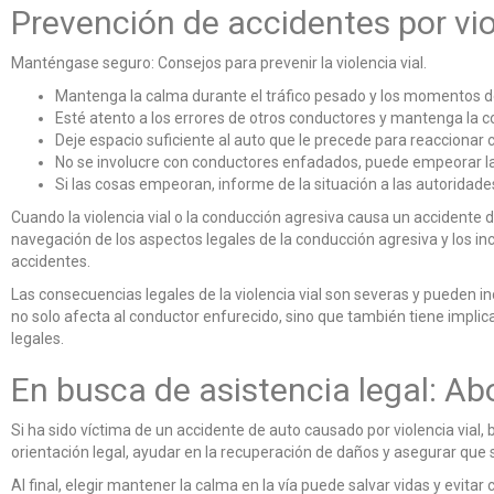
Prevención de accidentes por vio
Manténgase seguro: Consejos para prevenir la violencia vial.
Mantenga la calma durante el tráfico pesado y los momentos de
Esté atento a los errores de otros conductores y mantenga la c
Deje espacio suficiente al auto que le precede para reaccionar c
No se involucre con conductores enfadados, puede empeorar la
Si las cosas empeoran, informe de la situación a las autoridade
Cuando la violencia vial o la conducción agresiva causa un accidente
navegación de los aspectos legales de la conducción agresiva y los inc
accidentes.
Las consecuencias legales de la violencia vial son severas y pueden inc
no solo afecta al conductor enfurecido, sino que también tiene implic
legales.
En busca de asistencia legal: A
Si ha sido víctima de un accidente de auto causado por violencia vial
orientación legal, ayudar en la recuperación de daños y asegurar que s
Al final, elegir mantener la calma en la vía puede salvar vidas y evita