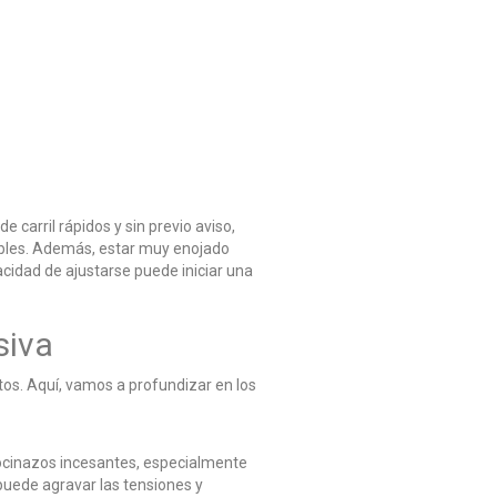
carril rápidos y sin previo aviso,
ables. Además, estar muy enojado
acidad de ajustarse puede iniciar una
siva
ntos. Aquí, vamos a profundizar en los
 bocinazos incesantes, especialmente
 puede agravar las tensiones y