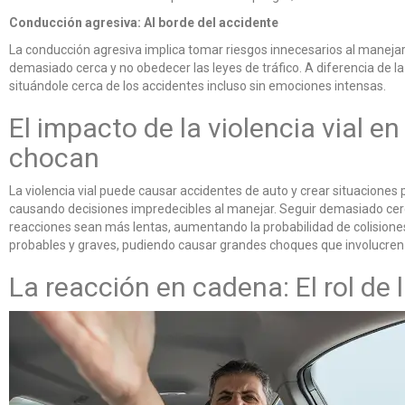
Conducción agresiva: Al borde del accidente
La conducción agresiva implica tomar riesgos innecesarios al manejar.
demasiado cerca y no obedecer las leyes de tráfico. A diferencia de l
situándole cerca de los accidentes incluso sin emociones intensas.
El impacto de la violencia vial 
chocan
La violencia vial puede causar accidentes de auto y crear situacione
causando decisiones impredecibles al manejar. Seguir demasiado cerc
reacciones sean más lentas, aumentando la probabilidad de colisiones
probables y graves, pudiendo causar grandes choques que involucren 
La reacción en cadena: El rol de 