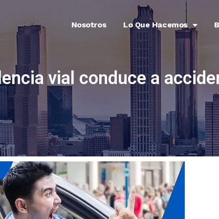
Nosotros
Lo Que Hacemos
B
lencia vial conduce a accide