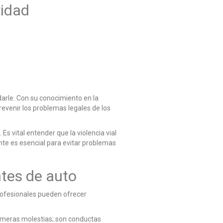
ridad
darle. Con su conocimiento en la
revenir los problemas legales de los
Es vital entender que la violencia vial
nte es esencial para evitar problemas
ntes de auto
profesionales pueden ofrecer
on meras molestias; son conductas