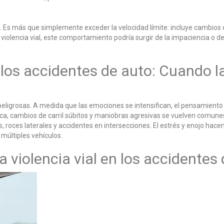
 Es más que simplemente exceder la velocidad límite: incluye cambios de
a violencia vial, este comportamiento podría surgir de la impaciencia o 
en los accidentes de auto: Cuando
s peligrosas. A medida que las emociones se intensifican, el pensamient
a, cambios de carril súbitos y maniobras agresivas se vuelven comunes
, roces laterales y accidentes en intersecciones. El estrés y enojo hac
múltiples vehículos.
la violencia vial en los accidentes