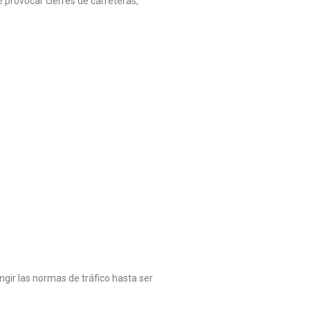
provocar cierres de carreteras,
ngir las normas de tráfico hasta ser