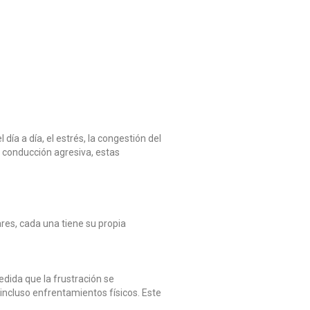
ía a día, el estrés, la congestión del
a conducción agresiva, estas
res, cada una tiene su propia
dida que la frustración se
incluso enfrentamientos físicos. Este