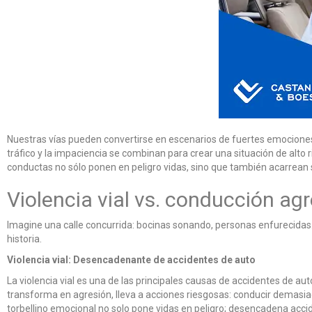
Nuestras vías pueden convertirse en escenarios de fuertes emociones, do
tráfico y la impaciencia se combinan para crear una situación de alto 
conductas no sólo ponen en peligro vidas, sino que también acarrean 
Violencia vial vs. conducción agr
Imagine una calle concurrida: bocinas sonando, personas enfurecidas. 
historia.
Violencia vial: Desencadenante de accidentes de auto
La violencia vial es una de las principales causas de accidentes de 
transforma en agresión, lleva a acciones riesgosas: conducir demasiad
torbellino emocional no solo pone vidas en peligro; desencadena acci