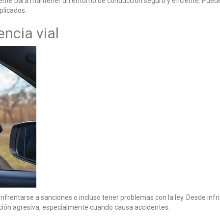
nte para mantener un entorno de conducción seguro y eficiente. Puede 
plicados.
encia vial
enfrentarse a sanciones o incluso tener problemas con la ley. Desde infri
ucción agresiva, especialmente cuando causa accidentes.