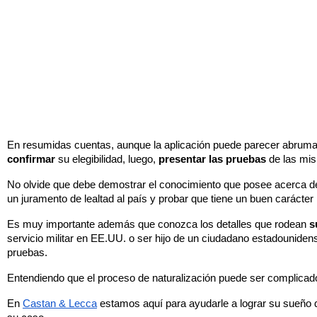
confirmar
 su elegibilidad, luego, 
presentar las pruebas
 de las mi
No olvide que debe demostrar el conocimiento que posee acerca de 
un juramento de lealtad al país y probar que tiene un buen carácter
Es muy importante además que conozca los detalles que rodean 
s
servicio militar en EE.UU. o ser hijo de un ciudadano estadounidens
pruebas.
Entendiendo que el proceso de naturalización puede ser complicado, l
En 
Castan & Lecca
 estamos aquí para ayudarle a lograr su sueño 