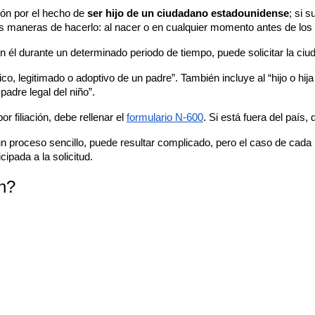
ión por el hecho de 
ser hijo de un ciudadano estadounidense
; si s
os maneras de hacerlo: al nacer o en cualquier momento antes de los
en él durante un determinado periodo de tiempo, puede solicitar la ciu
ico, legitimado o adoptivo de un padre”. También incluye al “hijo o hi
adre legal del niño”.
 filiación, debe rellenar el 
formulario N-600
. Si está fuera del país,
n proceso sencillo, puede resultar complicado, pero el caso de cada p
ipada a la solicitud.
ón?