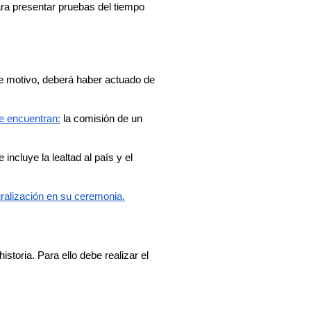
ra presentar pruebas del tiempo 
e motivo, deberá haber actuado de 
se encuentran:
 la comisión de un 
e incluye la lealtad al país y el 
ralización en su ceremonia.
, su gobierno y su historia. Para ello debe realizar el 