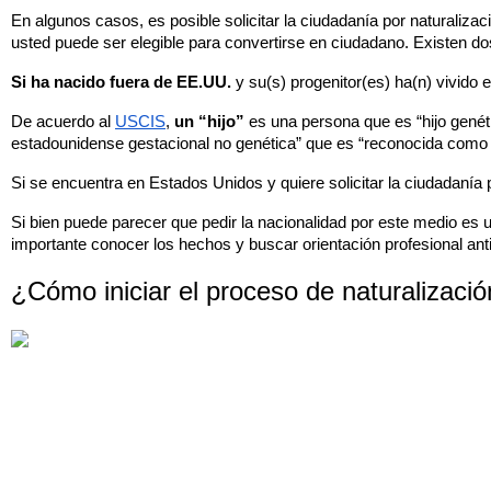
En algunos casos, es posible solicitar la ciudadanía por naturalizac
usted puede ser elegible para convertirse en ciudadano. Existen d
Si ha nacido fuera de EE.UU.
 y su(s) progenitor(es) ha(n) vivido 
De acuerdo al 
USCIS
, 
un “hijo”
 es una persona que es “hijo genét
estadounidense gestacional no genética” que es “reconocida como p
Si se encuentra en Estados Unidos y quiere solicitar la ciudadanía por
Si bien puede parecer que pedir la nacionalidad por este medio es u
importante conocer los hechos y buscar orientación profesional antic
¿Cómo iniciar el proceso de naturalizaci