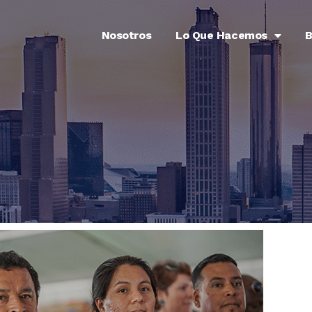
Nosotros
Lo Que Hacemos
B