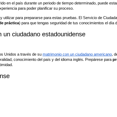
vivido en el país durante un periodo de tiempo determinado, puede esta
periencia para poder planificar su proceso.
 utilizar para prepararse para estas pruebas. El Servicio de Ciudada
e práctica
) para que tengas seguridad de tus conocimientos el día d
n un ciudadano estadounidense
s Unidos a través de su 
matrimonio con un ciudadano americano
, d
oralidad, conocimiento del país y del idioma inglés. Prepárese para 
pr
timidad.
ense