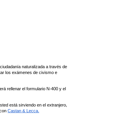
a ciudadanía naturalizada a través de 
tar los exámenes de civismo e 
á rellenar el formulario N-400 y el 
ed está sirviendo en el extranjero, 
con 
Castan & Lecca.