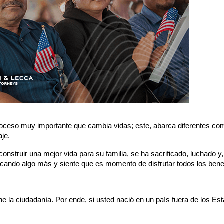
roceso muy importante que cambia vidas; este, abarca diferentes co
je.
onstruir una mejor vida para su familia, se ha sacrificado, luchado y,
scando algo más y siente que es momento de disfrutar todos los bene
ne la ciudadanía. Por ende, si usted nació en un país fuera de los Est