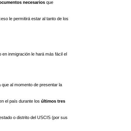
documentos necesarios
 que 
o le permitirá estar al tanto de los 
en inmigración le hará más fácil el 
 que al momento de presentar la 
n el país durante los 
últimos tres 
stado o distrito del USCIS (por sus 