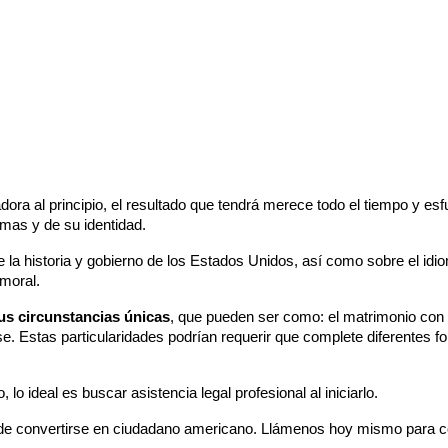
smas y de su identidad.
la historia y gobierno de los Estados Unidos, así como sobre el idi
 moral.
us circunstancias únicas
, que pueden ser como: el matrimonio con 
e. Estas particularidades podrían requerir que complete diferentes fo
o ideal es buscar asistencia legal profesional al iniciarlo.
de convertirse en ciudadano americano. Llámenos hoy mismo para con