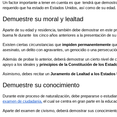
Un factor importante a tener en cuenta es que  tendrá que demostra
requerido que ha estado en Estados Unidos, así como de su edad.
Demuestre su moral y lealtad
Aparte de su edad y residencia, también debe demostrar en este p
buena fe durante  los cinco años anteriores a la presentación de su 
Existen ciertas circunstancias que 
impiden permanentemente
 qu
asesinato, un delito con agravantes, un genocidio o una persecución 
Además de probar lo anterior, deberá demostrar un cierto nivel de
apoyo a los ideales y 
principios de la Constitución de los Esta
Asimismo, debes recitar un 
Juramento de Lealtad a los Estados
Demuestre su conocimiento
Durante este proceso de naturalización, debe prepararse o estudia
examen de ciudadanía,
 el cual se centra en gran parte en la educaci
Aparte del examen de civismo, deberá demostrar sus conocimientos 