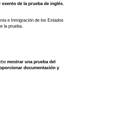
r 
exento de la prueba de inglés
. 
nía e Inmigración de los Estados 
e la prueba.
ebe
 mostrar una prueba del 
oporcionar documentación y 