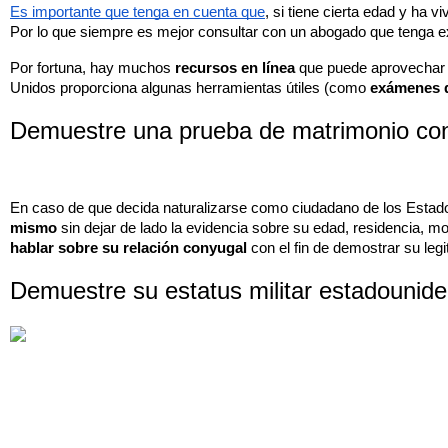
Es importante que tenga en cuenta que
, si tiene cierta edad y ha 
Por lo que siempre es mejor consultar con un abogado que tenga ex
Por fortuna, hay muchos 
recursos en línea
 que puede aprovechar y
Unidos proporciona algunas herramientas útiles (como 
exámenes d
Demuestre una prueba de matrimonio co
En caso de que decida naturalizarse como ciudadano de los Estado
mismo
 sin dejar de lado la evidencia sobre su edad, residencia, m
hablar sobre su relación conyugal
 con el fin de demostrar su legi
Demuestre su estatus militar estadounid