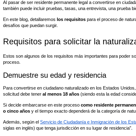
Al pasar de ser residente permanente legal a convertirse en ciudad
también puede incluir pruebas, tasas, una entrevista, una prueba b
En este blog, detallaremos 
los requisitos
 para el proceso de natura
desafíos que puedan surgir. 
Requisitos para solicitar la naturali
Estos son algunos de los requisitos más importantes para poder solic
proceso.
Demuestre su edad y residencia
Para convertirse en ciudadano naturalizado en los Estados Unidos,
solicitud debe tener 
al menos 18 años
 (siendo esta la edad consid
Si decide embarcarse en este proceso 
como residente permanent
o cinco años
 y el tiempo exacto dependerá de la categoría de natu
Además, según el 
Servicio de Ciudadanía e Inmigración de los Es
siglas en inglés) que tenga jurisdicción en su lugar de residencia”.