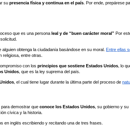
r su 
presencia física y continua en el país
. Por ende, prepárese pa
roceso que es una persona 
leal y de “buen carácter moral”
 Por est
solicitud.
e alguien obtenga la ciudadanía basándose en su moral. 
Entre ellas 
religiosa, entre otras.
 compromiso con los 
principios que sostiene Estados Unidos
, lo qu
dos Unidos
, que es la ley suprema del país.
 Unidos
, el cual tiene lugar durante la última parte del proceso de 
natu
r para demostrar que 
conoce los Estados Unidos
ón cívica y la historia.
en inglés escribiendo y recitando una de tres frases.