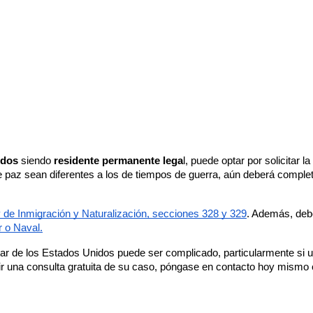
idos
 siendo 
residente permanente lega
l, puede optar por solicitar l
de paz sean diferentes a los de tiempos de guerra, aún deberá comple
 de Inmigración y Naturalización, secciones 328 y 329
. Además, deber
ar o Naval.
ar de los Estados Unidos puede ser complicado, particularmente si ust
bir una consulta gratuita de su caso, póngase en contacto hoy mismo 