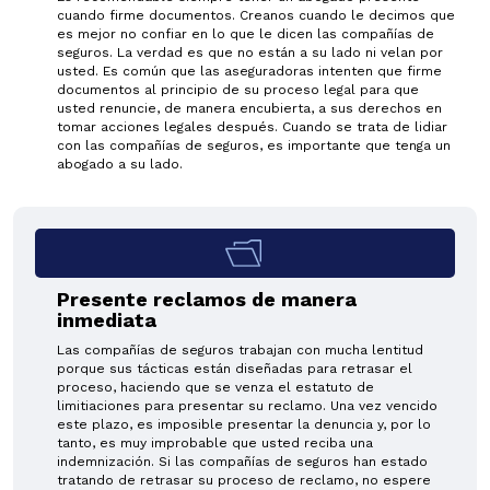
cuando firme documentos. Creanos cuando le decimos que
es mejor no confiar en lo que le dicen las compañías de
seguros. La verdad es que no están a su lado ni velan por
usted. Es común que las aseguradoras intenten que firme
documentos al principio de su proceso legal para que
usted renuncie, de manera encubierta, a sus derechos en
tomar acciones legales después. Cuando se trata de lidiar
con las compañías de seguros, es importante que tenga un
abogado a su lado.
Presente reclamos de manera
inmediata
Las compañías de seguros trabajan con mucha lentitud
porque sus tácticas están diseñadas para retrasar el
proceso, haciendo que se venza el estatuto de
limitiaciones para presentar su reclamo. Una vez vencido
este plazo, es imposible presentar la denuncia y, por lo
tanto, es muy improbable que usted reciba una
indemnización. Si las compañías de seguros han estado
tratando de retrasar su proceso de reclamo, no espere