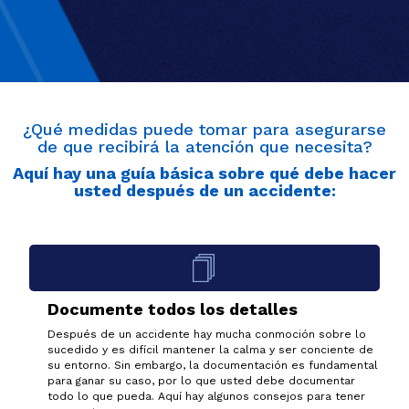
¿Qué medidas puede tomar para asegurarse
de que recibirá la atención que necesita?
Aquí hay una guía básica sobre qué debe hacer
usted después de un accidente:
Documente todos los detalles
Después de un accidente hay mucha conmoción sobre lo
sucedido y es difícil mantener la calma y ser conciente de
su entorno. Sin embargo, la documentación es fundamental
para ganar su caso, por lo que usted debe documentar
todo lo que pueda. Aquí hay algunos consejos para tener