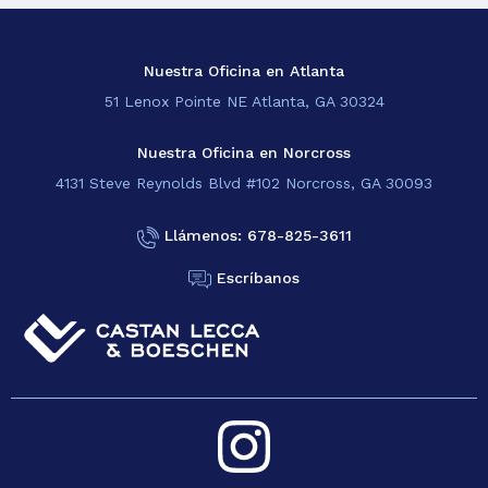
Nuestra Oficina en Atlanta
51 Lenox Pointe NE Atlanta, GA 30324
Nuestra Oficina en Norcross
4131 Steve Reynolds Blvd #102 Norcross, GA 30093
Llámenos: 678-825-3611
Escríbanos