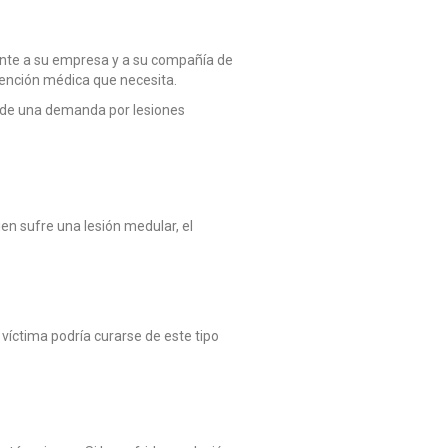
ente a su empresa y a su compañía de
tención médica que necesita.
s de una demanda por lesiones
en sufre una lesión medular, el
 víctima podría curarse de este tipo