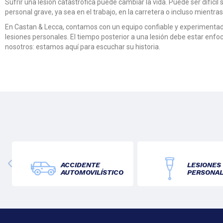
Sufrir una lesión catastrófica puede cambiar la vida. Puede ser difíci
personal grave, ya sea en el trabajo, en la carretera o incluso mient
En Castan & Lecca, contamos con un equipo confiable y experimentado
lesiones personales. El tiempo posterior a una lesión debe estar enfo
nosotros: estamos aquí para escuchar su historia.
ACCIDENTE
LESIONES
AUTOMOVILÍSTICO
PERSONA