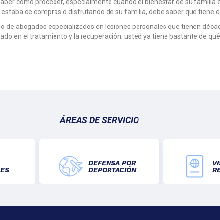
l saber cómo proceder, especialmente cuando el bienestar de su familia e
ras estaba de compras o disfrutando de su familia, debe saber que tiene 
 de abogados especializados en lesiones personales que tienen década
cado en el tratamiento y la recuperación; usted ya tiene bastante de qué
ÁREAS DE SERVICIO
DEFENSA POR
VI
LES
DEPORTACIÓN
R