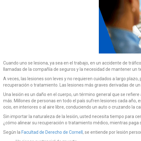
Cuando uno se lesiona, ya sea en el trabajo, en un accidente de tráfic
llamadas de la compañía de seguros y la necesidad de mantener un te
A veces, las lesiones son leves y no requieren cuidados a largo plazo
recuperación o tratamiento. Las lesiones más graves derivadas de un 
Una lesión es un daño en el cuerpo, un término general que se refiere
más. Millones de personas en todo el país sufren lesiones cada año, e
ocio, en interiores o al aire libre, conduciendo un auto o cruzando la cal
Sin importar la naturaleza de la lesión, usted necesita tiempo para cen
¿cómo alinear su recuperación o tratamiento médico, mientras paga s
Según la
Facultad de Derecho de Cornell
, se entiende por lesión perso