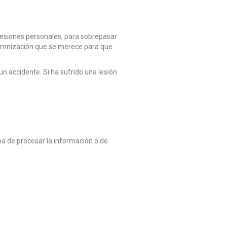
lesiones personales, para sobrepasar
demnización que se merece para que
n accidente. Si ha sufrido una lesión
ma de procesar la información o de