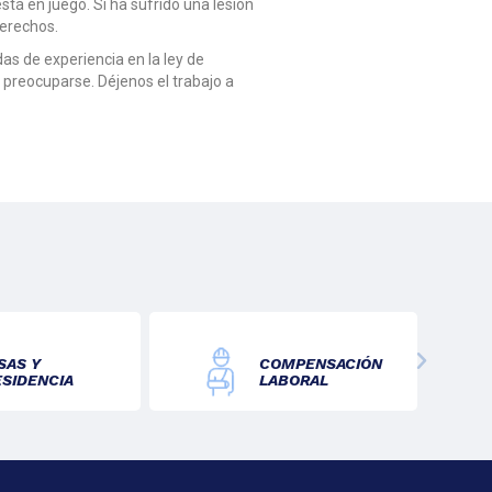
stá en juego. Si ha sufrido una lesión
derechos.
s de experiencia en la ley de
 preocuparse. Déjenos el trabajo a
SAS Y
COMPENSACIÓN
ESIDENCIA
LABORAL