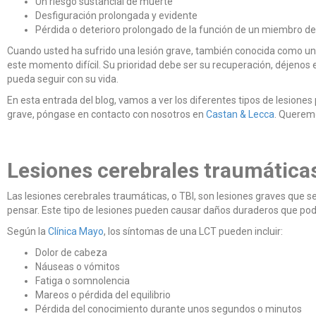
Un riesgo sustancial de muerte
Desfiguración prolongada y evidente
Pérdida o deterioro prolongado de la función de un miembro de
Cuando usted ha sufrido una lesión grave, también conocida como una
este momento difícil. Su prioridad debe ser su recuperación, déjen
pueda seguir con su vida.
En esta entrada del blog, vamos a ver los diferentes tipos de lesione
grave, póngase en contacto con nosotros en
Castan & Lecca
. Queremo
Lesiones cerebrales traumática
Las lesiones cerebrales traumáticas, o TBI, son lesiones graves que 
pensar. Este tipo de lesiones pueden causar daños duraderos que podr
Según la
Clínica Mayo
, los síntomas de una LCT pueden incluir:
Dolor de cabeza
Náuseas o vómitos
Fatiga o somnolencia
Mareos o pérdida del equilibrio
Pérdida del conocimiento durante unos segundos o minutos