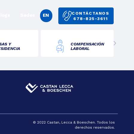
CONTÁCTANOS
logs
Sedes
EN
678-825-3611
SAS Y
COMPENSACIÓN
ESIDENCIA
LABORAL
© 2022 Castan, Lecca & Boeschen. Todos los
derechos reservados.