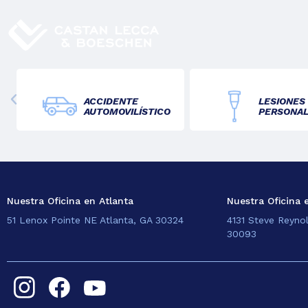
ACCIDENTE
LESIONES
AUTOMOVILÍSTICO
PERSONA
Nuestra Oficina en Atlanta
Nuestra Oficina 
51 Lenox Pointe NE Atlanta, GA 30324
4131 Steve Reyno
30093