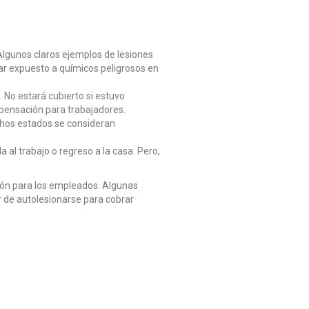
Algunos claros ejemplos de lesiones
tar expuesto a químicos peligrosos en
 No estará cubierto si estuvo
pensación para trabajadores.
chos estados se consideran
al trabajo o regreso a la casa. Pero,
ón para los empleados. Algunas
r de autolesionarse para cobrar