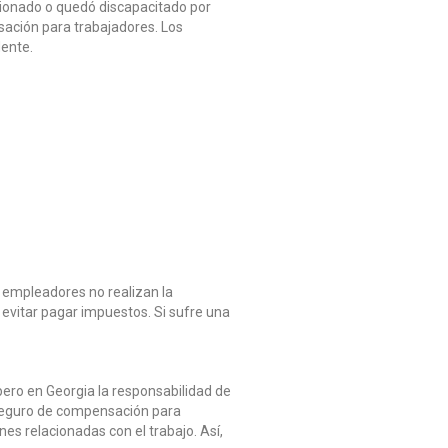
sionado o quedó discapacitado por
sación para trabajadores. Los
dente.
 empleadores no realizan la
evitar pagar impuestos. Si sufre una
ero en Georgia la responsabilidad de
seguro de compensación para
es relacionadas con el trabajo. Así,