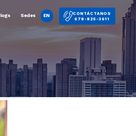
CONTÁCTANOS
logs
Sedes
EN
678-825-3611