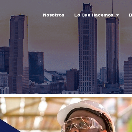
Nosotros
Lo Que Hacemos
B