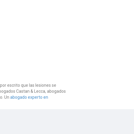
or escrito que las lesiones se
 abogados Castan & Lecca, abogados
so. Un
abogado experto en