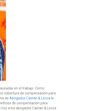
causadas en el trabajo. Como
 con cobertura de compensación para
rma de
Abogados Castan & Lecca
le
eneficios de compensación para
e hoy a los abogados Castan & Lecca