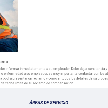
lamo
 debe informar inmediatamente a su empleador. Debe dejar constancia y p
sión o enfermedad a su empleador, es muy importante contactar con los
 podrá presentar un reclamo y conocer todos los detalles de su proce
 de fecha límite de su reclamo de compensación.
ÁREAS DE SERVICIO