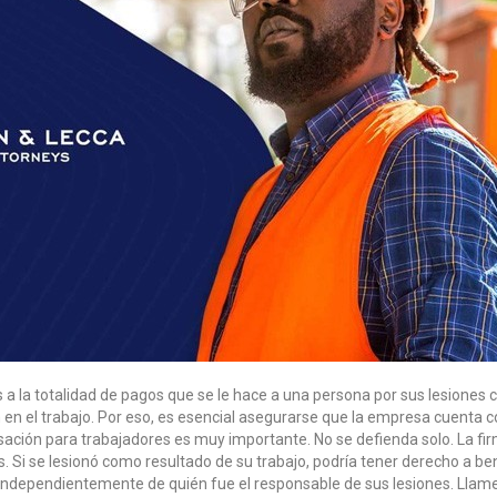
la totalidad de pagos que se le hace a una persona por sus lesiones 
en el trabajo. Por eso, es esencial asegurarse que la empresa cuenta
ación para trabajadores es muy importante. No se defienda solo. La fi
 Si se lesionó como resultado de su trabajo, podría tener derecho a b
 independientemente de quién fue el responsable de sus lesiones. Llam