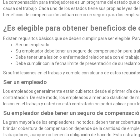
La compensación para trabajadores es un programa del estado que co
causa del trabajo. Cada uno de los estados tiene sus propias leyes d
beneficios de compensación actúan como un seguro para los empleador
¿Es elegible para obtener beneficios d
Existen requisitos básicos que se deben cumplir para ser elegible. Pa
Ser un empleado.
Su empleador debe tener un seguro de compensación para tra
Debe tener una lesión o enfermedad relacionada con el trabajo
Debe cumplir con la fecha límite de presentación de su reclamo
Si sufrió lesiones en el trabajo y cumple con alguno de estos requisi
Ser un empleado
Los empleados generalmente están cubiertos desde el primer día de 
contratación. De este modo, los empleados a menudo clasifican de ma
lesión en el trabajo y usted no está contratado no podrá aplicar para
Su empleador debe tener un seguro de compensació
La gran mayoría de los empleadores, no todos, deben tener cobertura
brindar cobertura de compensación depende de la cantidad de empl
trabajadores, aunque no tienen la obligación de hacerlo. Esta estrateg