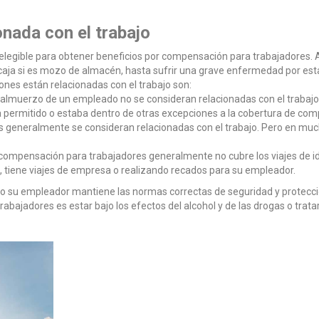
nada con el trabajo
á elegible para obtener beneficios por compensación para trabajadores. 
e caja si es mozo de almacén, hasta sufrir una grave enfermedad por es
ones están relacionadas con el trabajo son:
 almuerzo de un empleado no se consideran relacionadas con el trabajo.
 permitido o estaba dentro de otras excepciones a la cobertura de com
os generalmente se consideran relacionadas con el trabajo. Pero en mu
 compensación para trabajadores generalmente no cubre los viajes de ida 
 tiene viajes de empresa o realizando recados para su empleador.
o su empleador mantiene las normas correctas de seguridad y protecci
bajadores es estar bajo los efectos del alcohol y de las drogas o trata