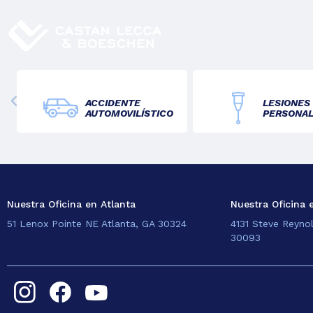
ACCIDENTE
LESIONES
AUTOMOVILÍSTICO
PERSONA
Nuestra Oficina en Atlanta
Nuestra Oficina 
51 Lenox Pointe NE Atlanta, GA 30324
4131 Steve Reyno
30093