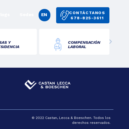
CONTÁCTANOS
logs
Sedes
EN
678-825-3611
SAS Y
COMPENSACIÓN
ESIDENCIA
LABORAL
© 2022 Castan, Lecca & Boeschen. Todos los
derechos reservados.